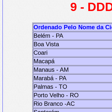
9 - DDD
Ordenado Pelo Nome da C
Belém - PA
Boa Vista
Coari
Macapá
Manaus - AM
Marabá - PA
Palmas - TO
Porto Velho - RO
Rio Branco -AC