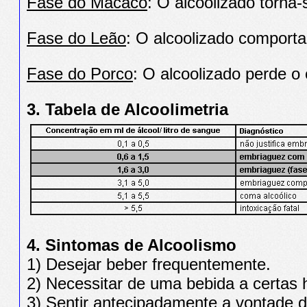
Fase do Macaco
: O alcoolizado torna-
Fase do Leão
: O alcoolizado comporta
Fase do Porco
: O alcoolizado perde o 
3. Tabela de Alcoolimetria
4. Sintomas de Alcoolismo
1) Desejar beber frequentemente.
2) Necessitar de uma bebida a certas 
3) Sentir antecipadamente a vontade de