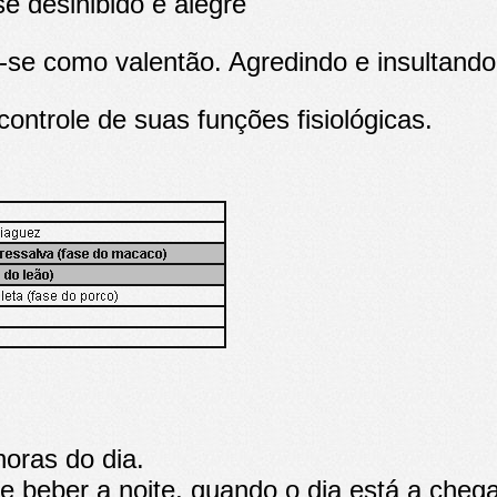
se desinibido e alegre
-se como valentão. Agredindo e insultando
controle de suas funções fisiológicas.
horas do dia.
 beber a noite, quando o dia está a chega