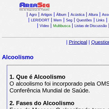
|
|
|
|
|
|
Agro
Artigos
Álbum
Acústica
Altura
Ass
|
|
|
|
|
|
LER/DORT
Mem
Seg
Questões
Links
|
|
|
Vídeo
Multibusca
Listas de Discussão
|
Principal
|
Questio
Alcoolismo
1. Que é Alcoolismo
O alcoolismo foi incorporado pela OMS
Conferência Mundial de Saúde.
2. Fases do Alcoolismo