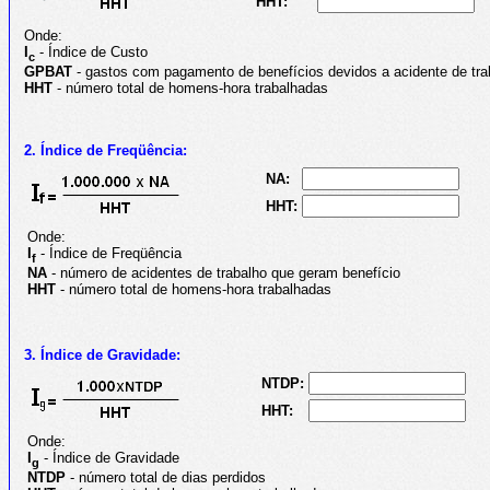
HHT:
Onde:
I
- Índice de Custo
c
GPBAT
- gastos com pagamento de benefícios devidos a acidente de tra
HHT
- número total de homens-hora trabalhadas
2. Índice de Freqüência:
NA:
HHT:
Onde:
I
- Índice de Freqüência
f
NA
- número de acidentes de trabalho que geram benefício
HHT
- número total de homens-hora trabalhadas
3. Índice de Gravidade:
NTDP:
HHT:
Onde:
I
- Índice de Gravidade
g
NTDP
- número total de dias perdidos