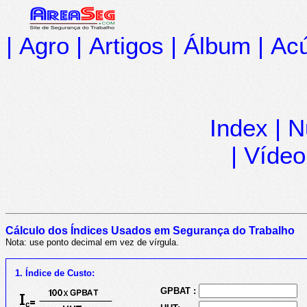
|
Agro
|
Artigos
|
Álbum
|
Acú
Index
|
N
|
Vídeo
Cálculo dos Índices Usados em Segurança do Trabalho
Nota: use ponto decimal em vez de vírgula.
1. Índice de Custo:
GPBAT :