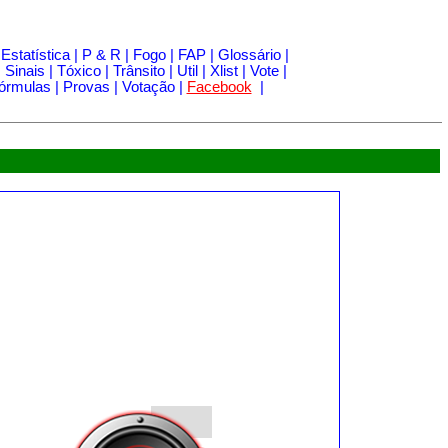
|
Estatística
|
P & R
|
Fogo
|
FAP
|
Glossário
|
|
Sinais
|
Tóxico
|
Trânsito
|
Util
|
Xlist
|
Vote
|
órmulas
|
Provas
|
Votação
|
Facebook
|