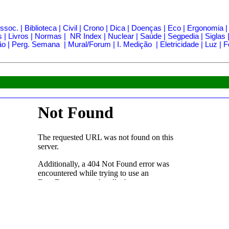
ssoc.
|
Biblioteca
|
Civil
|
Crono
|
Dica
|
Doenças
|
Eco
|
Ergonomia
s
|
Livros
|
Normas
|
NR Index
|
Nuclear
|
Saúde
|
Segpedia
|
Siglas
ão
|
Perg. Semana
|
Mural/Forum
|
I. Medição
|
Eletricidade
|
Luz
|
F