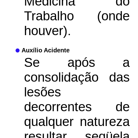
Medicina do
Trabalho (onde
houver).
Auxílio Acidente
Se após a
consolidação das
lesões
decorrentes de
qualquer natureza
resultar seqüela