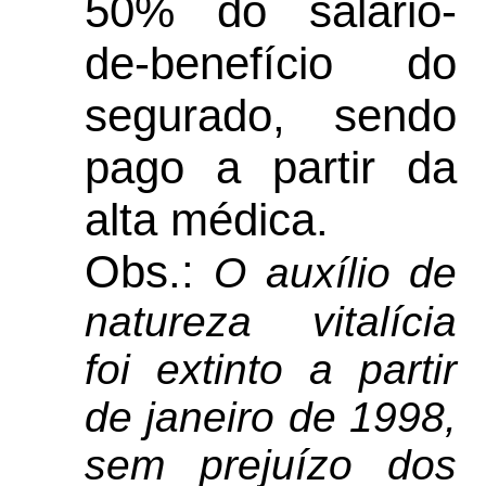
50% do salário-
de-benefício do
segurado, sendo
pago a partir da
alta médica.
Obs.:
O auxílio de
natureza vitalícia
foi extinto a partir
de janeiro de 1998,
sem prejuízo dos