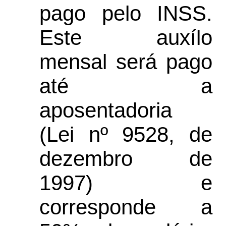
pago pelo INSS.
Este auxílo
mensal será pago
até a
aposentadoria
(Lei nº 9528, de
dezembro de
1997) e
corresponde a