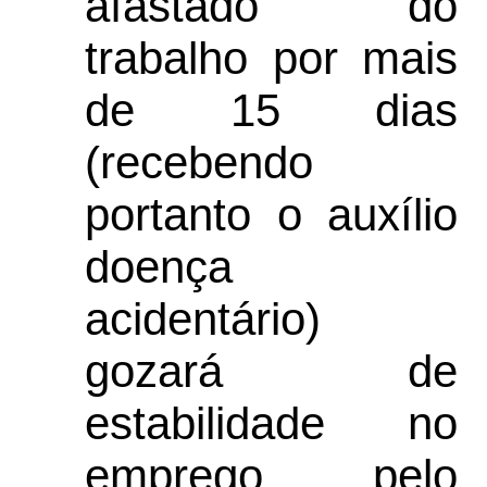
afastado do
trabalho por mais
de 15 dias
(recebendo
portanto o auxílio
doença
acidentário)
gozará de
estabilidade no
emprego, pelo