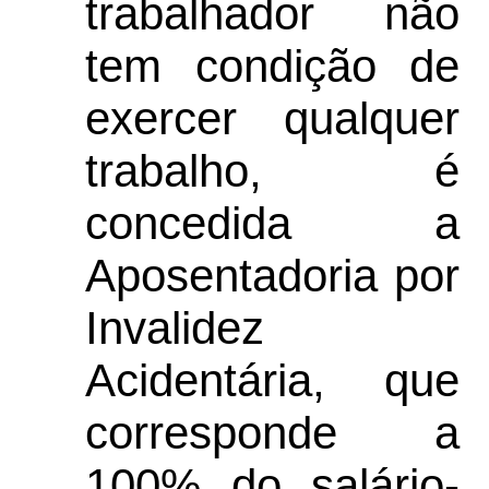
trabalhador não
tem condição de
exercer qualquer
trabalho, é
concedida a
Aposentadoria por
Invalidez
Acidentária, que
corresponde a
100% do salário-