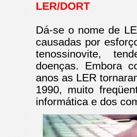
LER/DORT
Dá-se o nome de LE
causadas por esforço
tenossinovite, ten
doenças. Embora c
anos as LER tornaram
1990, muito freqüen
informática e dos co