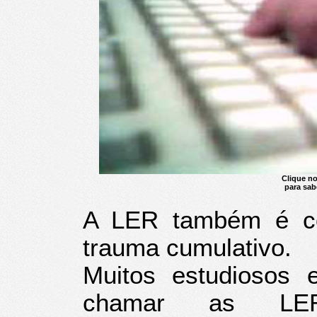
Clique no
para sa
A LER também é co
trauma cumulativo.
Muitos estudiosos e
chamar as LE