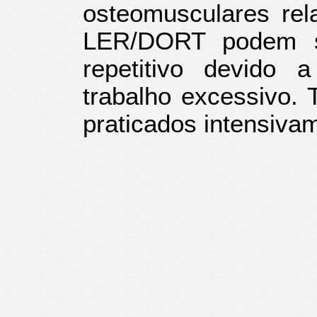
osteomusculares rel
LER/DORT podem s
repetitivo devido 
trabalho excessivo.
praticados intensiv