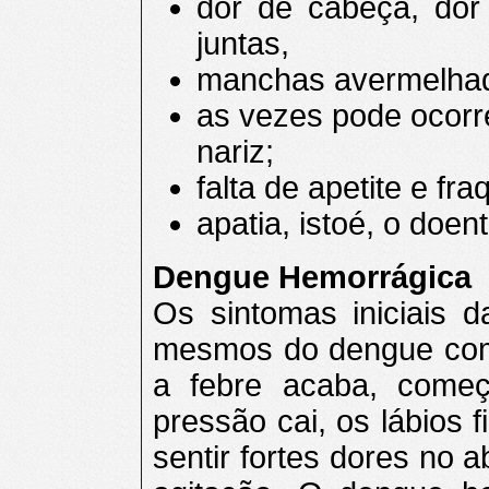
dor de cabeça, dor
juntas,
manchas avermelhad
as vezes pode ocorr
nariz;
falta de apetite e fra
apatia, istoé, o doe
Dengue Hemorrágica
Os sintomas iniciais
mesmos do dengue com
a febre acaba, começ
pressão cai, os lábios 
sentir fortes dores no 