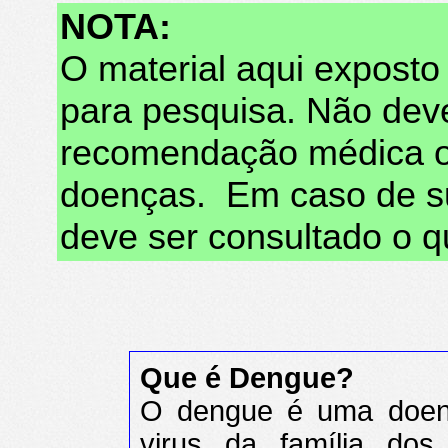
NOTA:
O material aqui exposto 
para pesquisa. Não dev
recomendação médica ou
doenças. Em caso de s
deve ser consultado o q
Que é Dengue?
O dengue é uma doenç
virus da família do