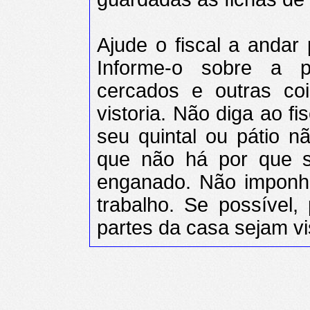
Ajude o fiscal a andar 
Informe-o sobre a p
cercados e outras co
vistoria. Não diga ao f
seu quintal ou pátio 
que não há por que s
enganado. Não imponha 
trabalho. Se possível, 
partes da casa sejam vi