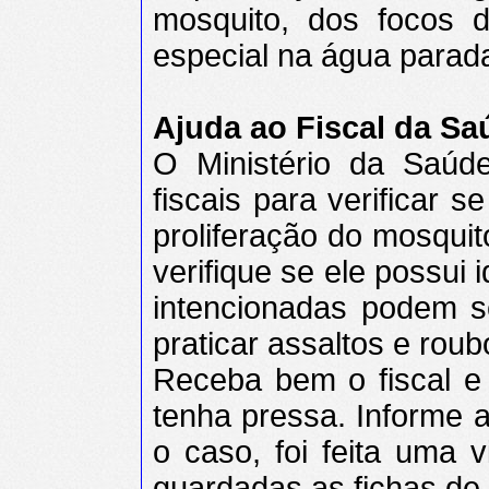
mosquito, dos focos 
especial na água parad
Ajuda ao Fiscal da Sa
O Ministério da Saúd
fiscais para verificar 
proliferação do mosquit
verifique se ele possui 
intencionadas podem se
praticar assaltos e roub
Receba bem o fiscal e
tenha pressa. Informe a
o caso, foi feita uma 
guardadas as fichas de v