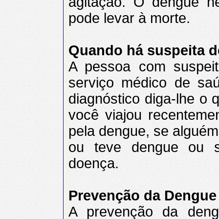
agitação. O dengue h
pode levar à morte.
Quando há suspeita 
A pessoa com suspeit
serviço médico de saú
diagnóstico diga-lhe o
você viajou recenteme
pela dengue, se alguém 
ou teve dengue ou s
doença.
Prevenção da Dengue
A prevenção da deng