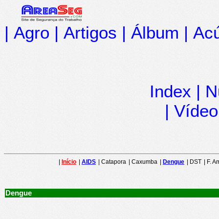
|
Agro
|
Artigos
|
Álbum
|
Acú
Index
|
N
|
Vídeo
|
Início
|
AIDS
| Catapora
| Caxumba
|
Dengue
| DST
| F. 
Dengue