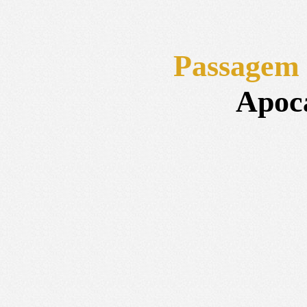
Passagem 
Apoca