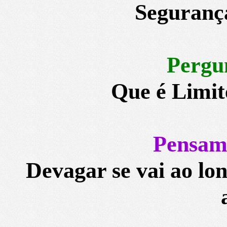
Seguranç
Pergu
Que é Limit
Pensam
Devagar se vai ao lo