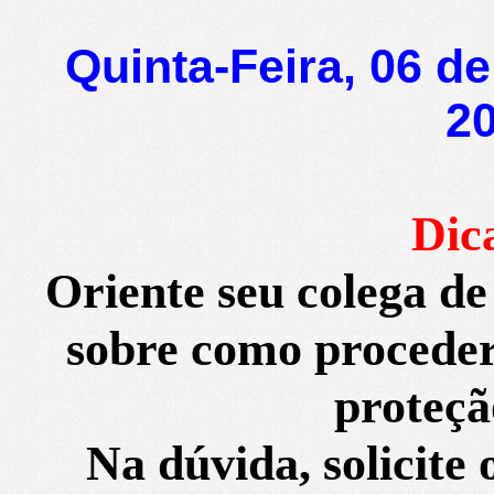
Quinta-Feira, 06 d
20
Dic
Oriente seu colega de 
sobre como procede
proteçã
Na dúvida, solicite