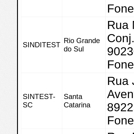
Fone
Rua 
Conj
Rio Grande
SINDITEST
do Sul
9023
Fone
Rua 
Aven
SINTEST-
Santa
SC
Catarina
89225
Fone