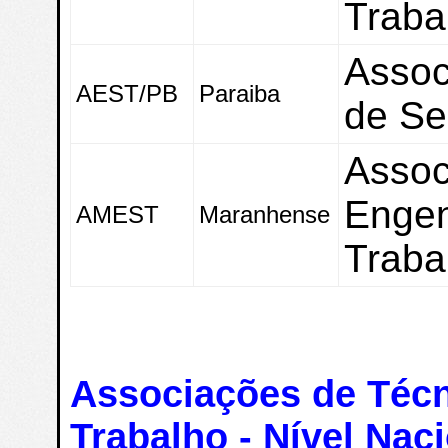
Traba
Assoc
AEST/PB
Paraiba
de Se
Assoc
Engen
AMEST
Maranhense
Traba
Associações de Téc
Trabalho - Nível Naci