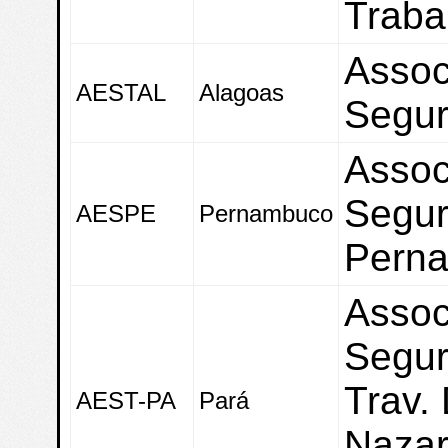
Traba
Assoc
AESTAL
Alagoas
Segur
Assoc
Segur
AESPE
Pernambuco
Pern
Assoc
Segur
Trav. 
AEST-PA
Pará
Nazar