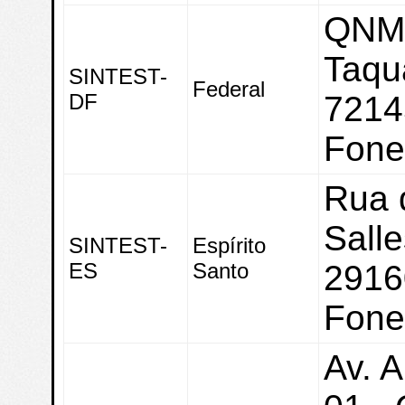
QNM 
Taqu
SINTEST-
Federal
DF
7214
Fone
Rua 
Salle
SINTEST-
Espírito
ES
Santo
2916
Fone
Av. 