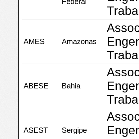
Federal
Traba
Assoc
Engen
AMES
Amazonas
Traba
Assoc
Engen
ABESE
Bahia
Traba
Assoc
Engen
ASEST
Sergipe