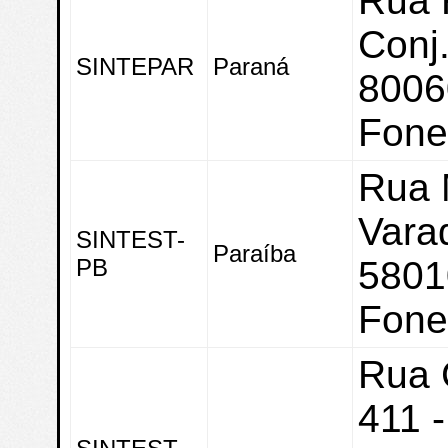
Rua 
Conj.
SINTEPAR
Paraná
8006
Fone
Rua M
Vara
SINTEST-
Paraíba
PB
5801
Fone
Rua 
411 -