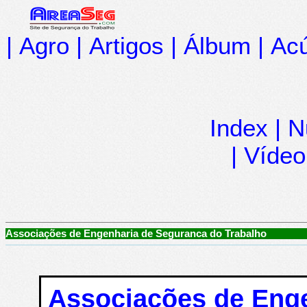
|
Agro
|
Artigos
|
Álbum
|
Acú
Index
|
N
|
Vídeo
Associações de Engenharia de Seguranca do Trabalho
Associações de Eng