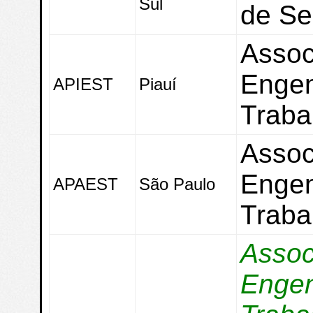
Sul
de Se
Assoc
Engen
APIEST
Piauí
Traba
Assoc
Engen
APAEST
São Paulo
Traba
Assoc
Engen