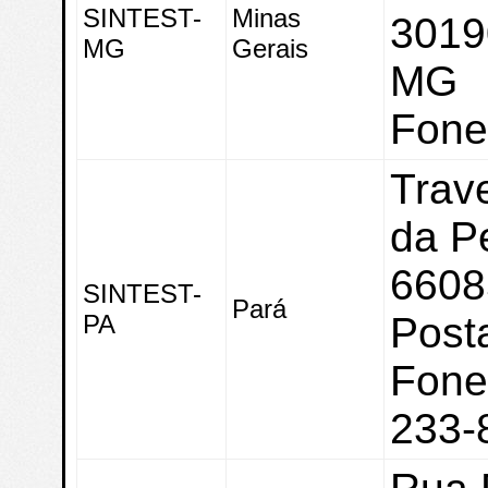
SINTEST-
Minas
3019
MG
Gerais
MG
Fone
Trave
da P
6608
SINTEST-
Pará
PA
Posta
Fone
233-