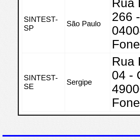
Rua 
266 
SINTEST-
São Paulo
SP
0400
Fone
Rua 
04 - 
SINTEST-
Sergipe
SE
4900
Fone