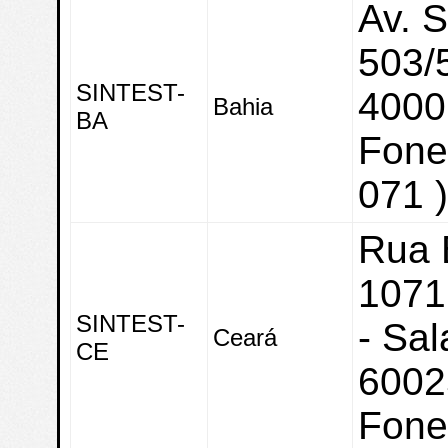
Av. S
503/
SINTEST-
4000
Bahia
BA
Fone:
071 
Rua 
1071 
SINTEST-
- Sal
Ceará
CE
6002
Fone