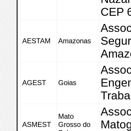
CEP 
Assoc
Segur
AESTAM
Amazonas
Amaz
Assoc
Engen
AGEST
Goias
Traba
Assoc
Mato
Matog
ASMEST
Grosso do