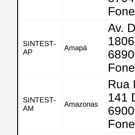
Fone
Av. D
1806 
SINTEST-
Amapá
AP
6890
Fone
Rua 
141 D
SINTEST-
Amazonas
AM
6900
Fone