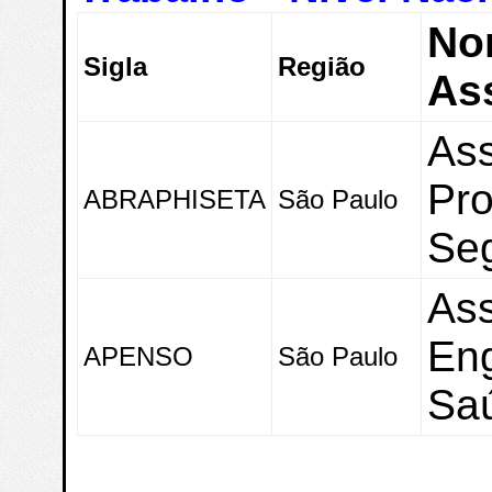
No
Sigla
Região
As
Ass
Pro
ABRAPHISETA
São Paulo
Seg
Ass
Eng
APENSO
São Paulo
Sa