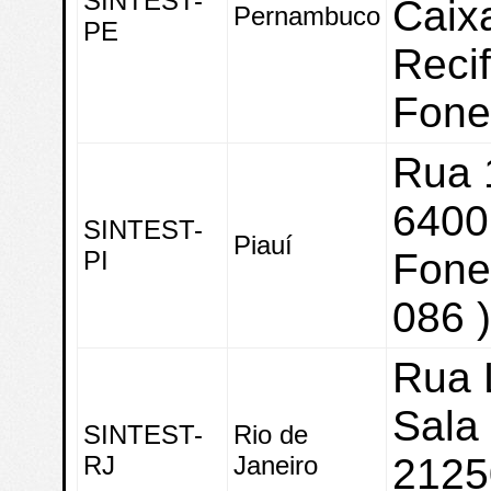
SINTEST-
Caix
Pernambuco
PE
Recif
Fone
Rua 
6400
SINTEST-
Piauí
PI
Fone:
086 
Rua 
Sala
SINTEST-
Rio de
RJ
Janeiro
2125