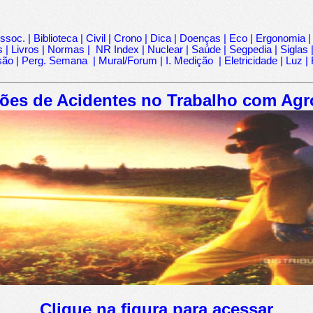
ssoc.
|
Biblioteca
|
Civil
|
Crono
|
Dica
|
Doenças
|
Eco
|
Ergonomia
s
|
Livros
|
Normas
|
NR Index
|
Nuclear
|
Saúde
|
Segpedia
|
Siglas
são
|
Perg. Semana
|
Mural/Forum
|
I. Medição
|
Eletricidade
|
Luz
|
ões de Acidentes no Trabalho com Agr
Clique na figura para acessar